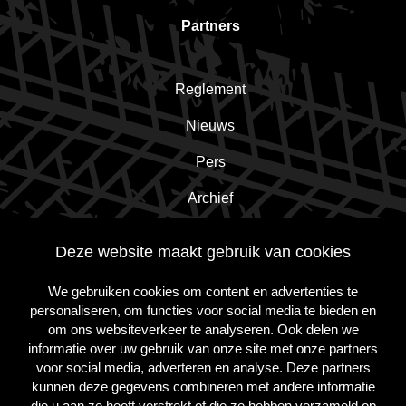
Partners
Reglement
Nieuws
Pers
Archief
Contact
Deze website maakt gebruik van cookies
We gebruiken cookies om content en advertenties te
Schrijf je in voor de nieuwsbrief!
personaliseren, om functies voor social media te bieden en
om ons websiteverkeer te analyseren. Ook delen we
informatie over uw gebruik van onze site met onze partners
Inschrijven
voor social media, adverteren en analyse. Deze partners
kunnen deze gegevens combineren met andere informatie
die u aan ze heeft verstrekt of die ze hebben verzameld op