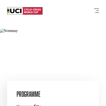
Men
Programme