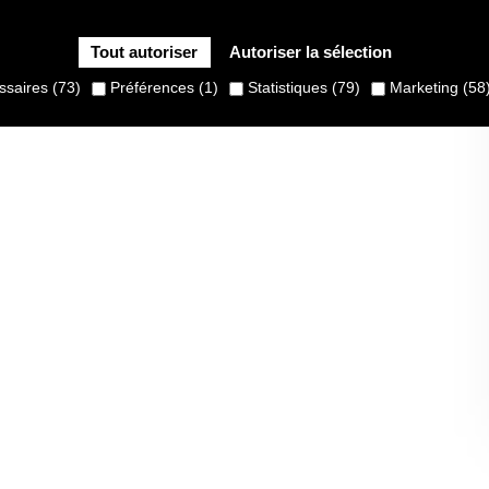
Tout autoriser
Autoriser la sélection
saires (73)
Préférences (1)
Statistiques (79)
Marketing (58