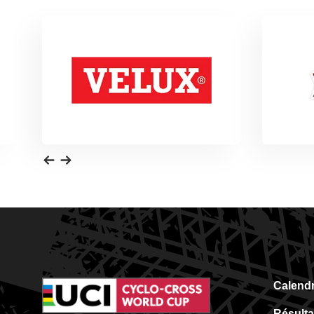
Calendr
Résulta