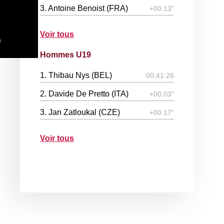
3. Antoine Benoist (FRA)
+00:13"
Voir tous
)
Hommes U19
1. Thibau Nys (BEL)
00:41:26
2. Davide De Pretto (ITA)
+00:03"
3. Jan Zatloukal (CZE)
+00:17"
Voir tous