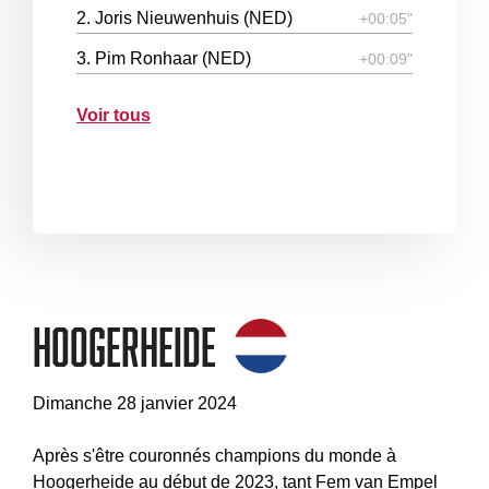
2. Joris Nieuwenhuis (NED)
+00:05"
3. Pim Ronhaar (NED)
+00:09"
Voir tous
Hoogerheide
Dimanche 28 janvier 2024
Après s'être couronnés champions du monde à
Hoogerheide au début de 2023, tant Fem van Empel