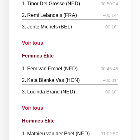
1. Tibor Del Grosso (NED)
00:50:24
2. Remi Lelandais (FRA)
+00:14"
3. Jente Michels (BEL)
+00:16"
Voir tous
Femmes Élite
1. Fem van Empel (NED)
00:46:48
2. Kata Blanka Vas (HON)
+00:01"
3. Lucinda Brand (NED)
+00:10"
Voir tous
Hommes Élite
1. Mathieu van der Poel (NED)
01:02:57