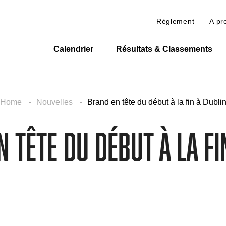
Règlement
A pr
Calendrier
Résultats & Classements
Home
Nouvelles
Brand en tête du début à la fin à Dubli
 tête du début à la fi