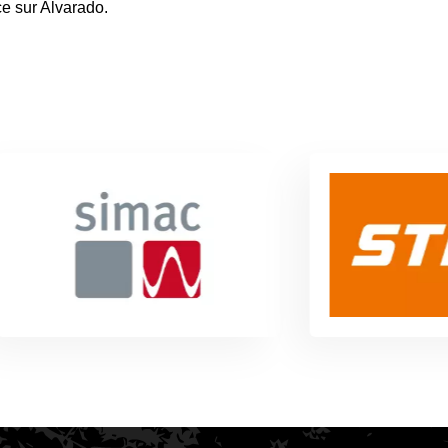
e sur Alvarado.