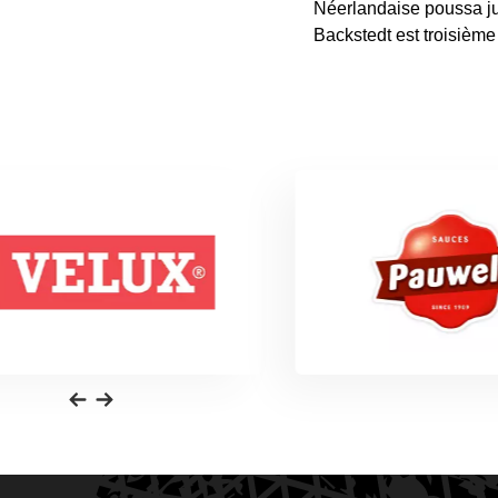
Néerlandaise poussa ju
Backstedt est troisiè