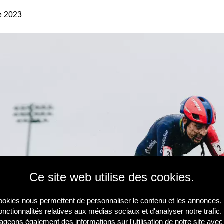
e 2023
Ce site web utilise des cookies.
okies nous permettent de personnaliser le contenu et les annonces, d
onctionnalités relatives aux médias sociaux et d'analyser notre trafic
ageons également des informations sur l'utilisation de notre site ave