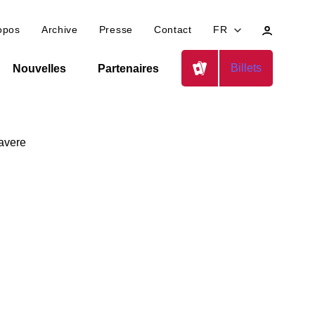
Mon
opos
Archive
Presse
Contact
FR
profil
Billets
Nouvelles
Partenaires
Gavere