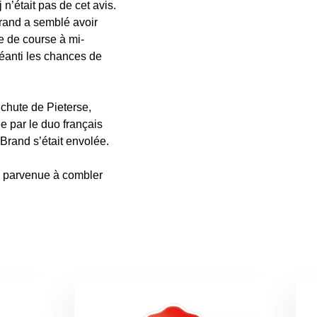
’était pas de cet avis.
rand a semblé avoir
e de course à mi-
éanti les chances de
chute de Pieterse,
 par le duo français
 Brand s’était envolée.
is parvenue à combler