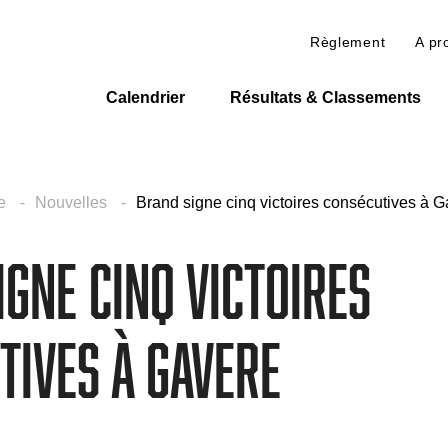
Règlement
A pr
Calendrier
Résultats & Classements
e
Nouvelles
Brand signe cinq victoires consécutives à 
gne cinq victoires
tives à Gavere