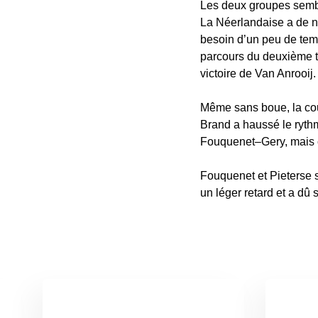
Les deux groupes sembla
La Néerlandaise a de n
besoin d’un peu de temp
parcours du deuxième t
victoire de Van Anrooij.
Même sans boue, la cou
Brand a haussé le ryth
Fouquenet–Gery, mais cet
Fouquenet et Pieterse 
un léger retard et a dû 