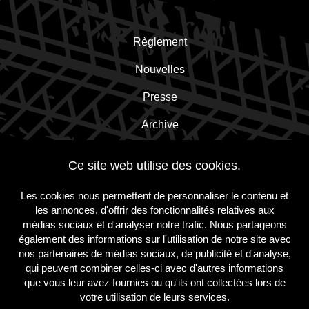
Règlement
Nouvelles
Presse
Archive
Contact
Ce site web utilise des cookies.
Les cookies nous permettent de personnaliser le contenu et
Inscrivez-vous à la newsletter!
les annonces, d'offrir des fonctionnalités relatives aux
médias sociaux et d'analyser notre trafic. Nous partageons
également des informations sur l'utilisation de notre site avec
S'inscrire
nos partenaires de médias sociaux, de publicité et d'analyse,
qui peuvent combiner celles-ci avec d'autres informations
que vous leur avez fournies ou qu'ils ont collectées lors de
votre utilisation de leurs services.
suivez-
suivez-
suivez-