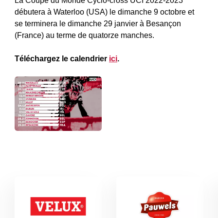
La Coupe du Monde Cyclo-cross UCI 2022-2023
débutera à Waterloo (USA) le dimanche 9 octobre et
se terminera le dimanche 29 janvier à Besançon
(France) au terme de quatorze manches.
Téléchargez le calendrier
ici
.