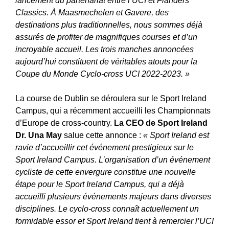
lancement du partenariat entre l’UCI et Flanders
Classics. À Maasmechelen et Gavere, des
destinations plus traditionnelles, nous sommes déjà
assurés de profiter de magnifiques courses et d’un
incroyable accueil. Les trois manches annoncées
aujourd’hui constituent de véritables atouts pour la
Coupe du Monde Cyclo-cross UCI 2022-2023. »
La course de Dublin se déroulera sur le Sport Ireland
Campus, qui a récemment accueilli les Championnats
d’Europe de cross-country.
La CEO de Sport Ireland
Dr. Una May
salue cette annonce :
« Sport Ireland est
ravie d’accueillir cet événement prestigieux sur le
Sport Ireland Campus. L’organisation d’un événement
cycliste de cette envergure constitue une nouvelle
étape pour le Sport Ireland Campus, qui a déjà
accueilli plusieurs événements majeurs dans diverses
disciplines. Le cyclo-cross connaît actuellement un
formidable essor et Sport Ireland tient à remercier l’UCI