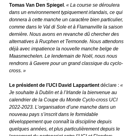
Tomas Van Den Spiegel
.
« La course se déroulera
dans un environnement typiquement irlandais, ce qui
donnera à cette manche un caractère bien particulier,
comme dans le Val di Sole et à Flamanville la saison
dernière. Nous avons en revanche dû chercher des
alternatives à Rucphen et Termonde. Nous attendons
déjà avec impatience la nouvelle manche belge de
Maasmechelen. Le lendemain de Noël, nous nous
rendrons à Gavere pour un grand classique du cyclo-
cross. »
Le président de l’UCI David Lappartient
déclare :
«
Je souhaite à Dublin et à l’Irlande la bienvenue au
calendrier de la Coupe du Monde Cyclo-cross UCI
2022-2023. L’organisation d’une manche dans un
nouveau pays s’inscrit dans le formidable
développement que connaît la discipline depuis
quelques années, et plus particulièrement depuis le