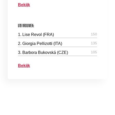
Bekijk
U19 Vrouwen:
150
1. Lise Revol (FRA)
135
2. Giorgia Pellizotti (ITA)
105
3. Barbora Bukovská (CZE)
Bekijk