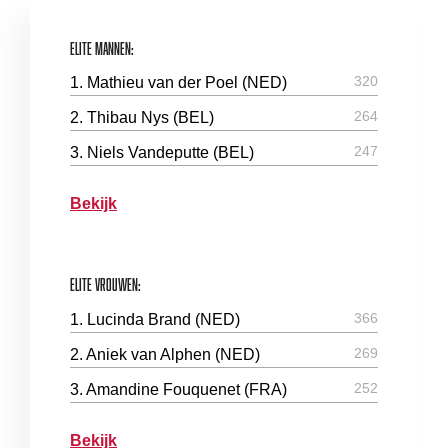
Elite Mannen:
320
1. Mathieu van der Poel (NED)
264
2. Thibau Nys (BEL)
247
3. Niels Vandeputte (BEL)
Bekijk
Elite Vrouwen:
366
1. Lucinda Brand (NED)
269
2. Aniek van Alphen (NED)
252
3. Amandine Fouquenet (FRA)
Bekijk