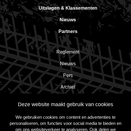
Uitslagen & Klassementen
Nieuws
Partners
Reglement
Nieuws
Pers
Archief
Contact
Deze website maakt gebruik van cookies
We gebruiken cookies om content en advertenties te
Schrijf je in voor de nieuwsbrief!
personaliseren, om functies voor social media te bieden en
om ons websiteverkeer te analyseren. Ook delen we