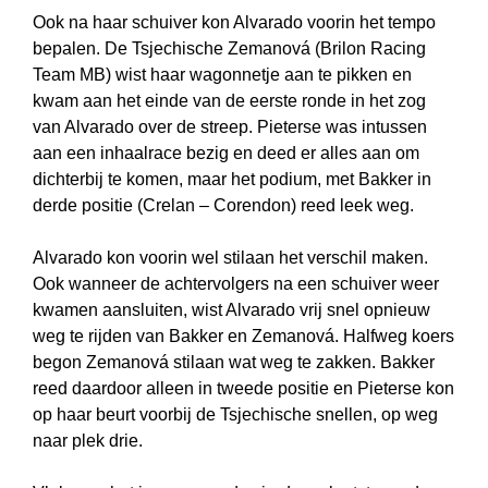
Ook na haar schuiver kon Alvarado voorin het tempo
bepalen. De Tsjechische Zemanová (Brilon Racing
Team MB) wist haar wagonnetje aan te pikken en
kwam aan het einde van de eerste ronde in het zog
van Alvarado over de streep. Pieterse was intussen
aan een inhaalrace bezig en deed er alles aan om
dichterbij te komen, maar het podium, met Bakker in
derde positie (Crelan – Corendon) reed leek weg.
Alvarado kon voorin wel stilaan het verschil maken.
Ook wanneer de achtervolgers na een schuiver weer
kwamen aansluiten, wist Alvarado vrij snel opnieuw
weg te rijden van Bakker en Zemanová. Halfweg koers
begon Zemanová stilaan wat weg te zakken. Bakker
reed daardoor alleen in tweede positie en Pieterse kon
op haar beurt voorbij de Tsjechische snellen, op weg
naar plek drie.