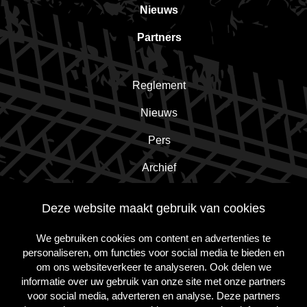
Nieuws
Partners
Reglement
Nieuws
Pers
Archief
Contact
Deze website maakt gebruik van cookies
We gebruiken cookies om content en advertenties te
Schrijf je in voor de nieuwsbrief!
personaliseren, om functies voor social media te bieden en
om ons websiteverkeer te analyseren. Ook delen we
informatie over uw gebruik van onze site met onze partners
Inschrijven
voor social media, adverteren en analyse. Deze partners