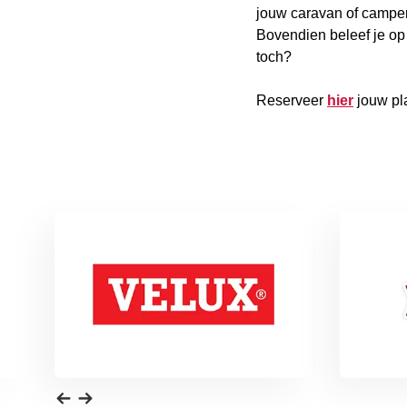
jouw caravan of camper 
Bovendien beleef je op d
toch?
Reserveer
hier
jouw pl