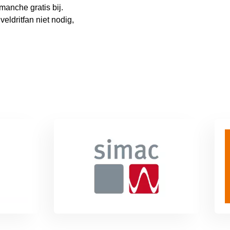
manche gratis bij.
veldritfan niet nodig,