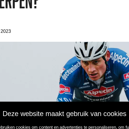
erpen?
 2023
Deze website maakt gebruik van cookies
bruiken cookies om content en advertenties te personaliseren, om fu