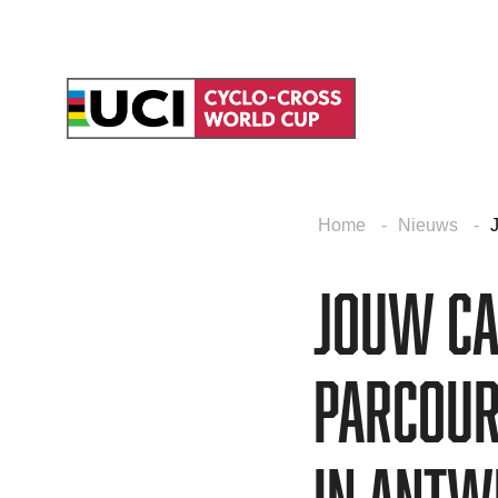
Home
Nieuws
Jouw ca
parcour