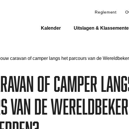
Reglement
O
Kalender
Uitslagen & Klassement
Jouw caravan of camper langs het parcours van de Wereldbek
ravan of camper lang
s van de Wereldbeke