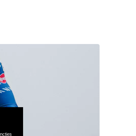
ncties