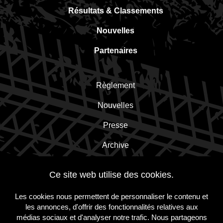
Résultats & Classements
Nouvelles
Partenaires
Règlement
Nouvelles
Presse
Archive
Contact
Ce site web utilise des cookies.
Les cookies nous permettent de personnaliser le contenu et
Inscrivez-vous à la newsletter!
les annonces, d'offrir des fonctionnalités relatives aux
médias sociaux et d'analyser notre trafic. Nous partageons