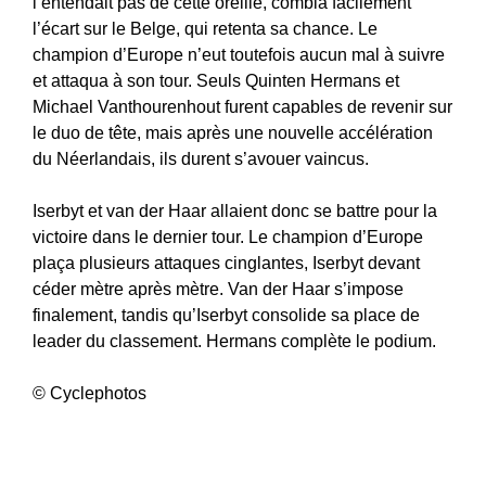
l’entendait pas de cette oreille, combla facilement
l’écart sur le Belge, qui retenta sa chance. Le
champion d’Europe n’eut toutefois aucun mal à suivre
et attaqua à son tour. Seuls Quinten Hermans et
Michael Vanthourenhout furent capables de revenir sur
le duo de tête, mais après une nouvelle accélération
du Néerlandais, ils durent s’avouer vaincus.
Iserbyt et van der Haar allaient donc se battre pour la
victoire dans le dernier tour. Le champion d’Europe
plaça plusieurs attaques cinglantes, Iserbyt devant
céder mètre après mètre. Van der Haar s’impose
finalement, tandis qu’Iserbyt consolide sa place de
leader du classement. Hermans complète le podium.
© Cyclephotos