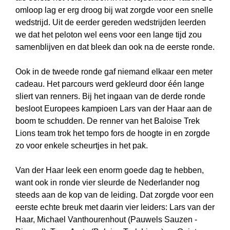
omloop lag er erg droog bij wat zorgde voor een snelle
wedstrijd. Uit de eerder gereden wedstrijden leerden
we dat het peloton wel eens voor een lange tijd zou
samenblijven en dat bleek dan ook na de eerste ronde.
Ook in de tweede ronde gaf niemand elkaar een meter
cadeau. Het parcours werd gekleurd door één lange
sliert van renners. Bij het ingaan van de derde ronde
besloot Europees kampioen Lars van der Haar aan de
boom te schudden. De renner van het Baloise Trek
Lions team trok het tempo fors de hoogte in en zorgde
zo voor enkele scheurtjes in het pak.
Van der Haar leek een enorm goede dag te hebben,
want ook in ronde vier sleurde de Nederlander nog
steeds aan de kop van de leiding. Dat zorgde voor een
eerste echte breuk met daarin vier leiders: Lars van der
Haar, Michael Vanthourenhout (Pauwels Sauzen -