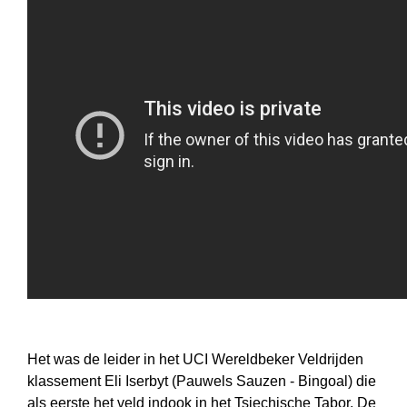
Het was de leider in het UCI Wereldbeker Veldrijden
klassement Eli Iserbyt (Pauwels Sauzen - Bingoal) die
als eerste het veld indook in het Tsjechische Tabor. De