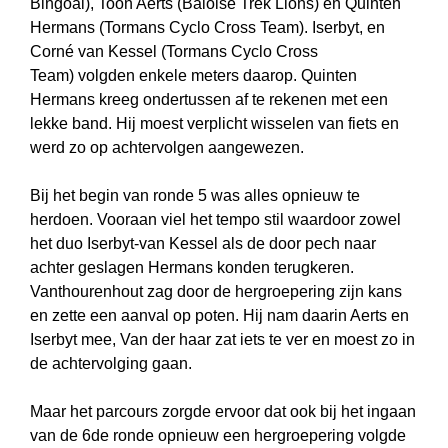
Bingoal), Toon Aerts (Baloise Trek Lions) en Quinten
Hermans (Tormans Cyclo Cross Team). Iserbyt, en
Corné van Kessel (Tormans Cyclo Cross
Team) volgden enkele meters daarop. Quinten
Hermans kreeg ondertussen af te rekenen met een
lekke band. Hij moest verplicht wisselen van fiets en
werd zo op achtervolgen aangewezen.
Bij het begin van ronde 5 was alles opnieuw te
herdoen. Vooraan viel het tempo stil waardoor zowel
het duo Iserbyt-van Kessel als de door pech naar
achter geslagen Hermans konden terugkeren.
Vanthourenhout zag door de hergroepering zijn kans
en zette een aanval op poten. Hij nam daarin Aerts en
Iserbyt mee, Van der haar zat iets te ver en moest zo in
de achtervolging gaan.
Maar het parcours zorgde ervoor dat ook bij het ingaan
van de 6de ronde opnieuw een hergroepering volgde