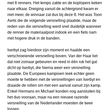
met 8 renners. Het tempo zakte en de koplopers keken
naar elkaar. Dreiging vanuit de achtergrond kwam er
niet meer, de winnaar zat dus bij deze 8. Het was Toon
Aerts die de volgende versnelling plaatste, maar de
reden van die versnelling werd snel duidelijk wanneer
de renner de materiaalpost indook en een fiets nam
met hogere druk in de banden.
Iserbyt zag hierdoor zijn moment en haalde een
verschroeiende versnelling boven. Van der Haar liet
dat niet zomaar gebeuren en reed in één ruk het gat
dicht op Iserbyt, die hierna weer een versnelling
plaatste. De Europees kampioen leek echter geen
moeite te hebben met de versnellingen van Iserbyt en
draaide de rollen om met een aanval vanuit zijn kamp.
Enkel Hermans en Michael konden nog aansluiten bij
het duo vooraan, maar na een nieuwe razende
versnelling van de Nederlander moesten de twee
lossen.