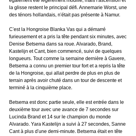
également été légèrement modifié, mais l'ascension et
la glisse restent le principal défi. Annemarie Worst, une
des ténors hollandais, n'était pas présente à Namur.
C'est la Hongroise Blanka Vas qui a démarré
furieusement et a pris la tête pendant six minutes, avec
Denise Betsema dans sa roue. Alvarado, Brand,
Kastelijn et Cant, bien commencé, suivi de quelques
longueurs. Tout comme la semaine dernière à Gavere,
Betsema a connu un premier tour fort et a repris la tête
de la Hongroise, qui allait perdre de plus en plus de
terrain après avoir chuté dans un tour de descente et
terminé à la cinquième place.
Betsema est donc partie seule, elle est entrée dans le
deuxième tour avec une avance de 7 secondes sur
Lucinda Brand et 14 sur le champion du monde
Alvarado. Yara Kastelijn a suivi à 27 secondes, Sanne
Cant à plus d'une demi-minute. Betsema était en tête