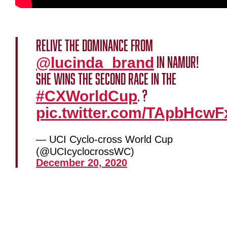
Relive the dominance from
in Namur!
@lucinda_brand
She wins the second race in the
. ?
#CXWorldCup
pic.twitter.com/TApbHcwF
— UCI Cyclo-cross World Cup
(@UCIcyclocrossWC)
December 20, 2020