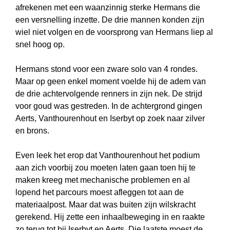
afrekenen met een waanzinnig sterke Hermans die
een versnelling inzette. De drie mannen konden zijn
wiel niet volgen en de voorsprong van Hermans liep al
snel hoog op.
Hermans stond voor een zware solo van 4 rondes.
Maar op geen enkel moment voelde hij de adem van
de drie achtervolgende renners in zijn nek. De strijd
voor goud was gestreden. In de achtergrond gingen
Aerts, Vanthourenhout en Iserbyt op zoek naar zilver
en brons.
Even leek het erop dat Vanthourenhout het podium
aan zich voorbij zou moeten laten gaan toen hij te
maken kreeg met mechanische problemen en al
lopend het parcours moest afleggen tot aan de
materiaalpost. Maar dat was buiten zijn wilskracht
gerekend. Hij zette een inhaalbeweging in en raakte
zo terug tot bij Iserbyt en Aerts. Die laatste moest de