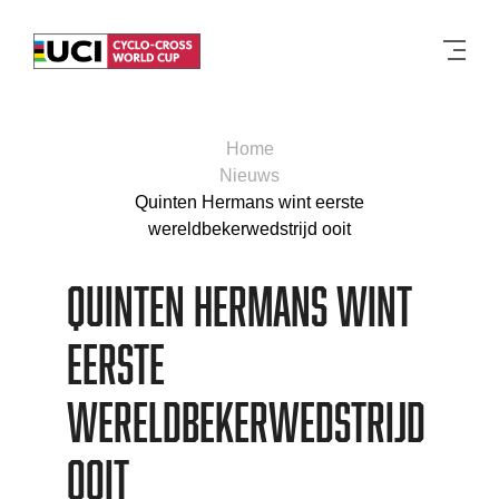
Men
Home
Nieuws
Quinten Hermans wint eerste
wereldbekerwedstrijd ooit
Quinten Hermans wint
eerste
wereldbekerwedstrijd
ooit