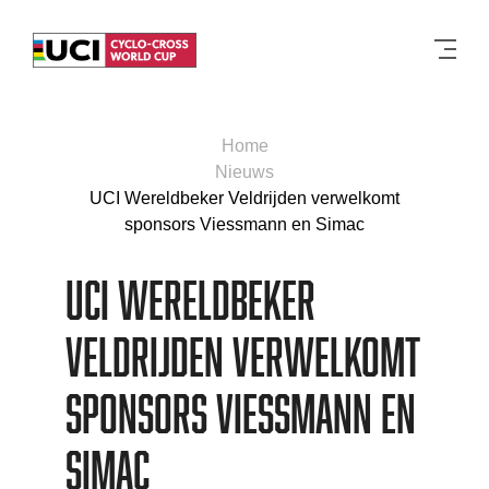
Men
Home
Nieuws
UCI Wereldbeker Veldrijden verwelkomt
sponsors Viessmann en Simac
UCI Wereldbeker
Veldrijden verwelkomt
sponsors Viessmann en
Simac