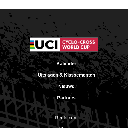
Kalender
Uitslagen & Klassementen
Nieuws
Partners
Reglement