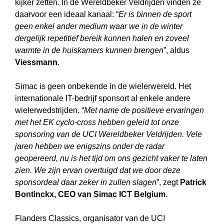
kijker zetten. In de Wereldbeker Veldrijden vinden ze
daarvoor een ideaal kanaal: “
Er is binnen de sport
geen enkel ander medium waar we in de winter
dergelijk repetitief bereik kunnen halen en zoveel
warmte in de huiskamers kunnen brengen
”, aldus
Viessmann
.
Simac is geen onbekende in de wielerwereld. Het
internationale IT-bedrijf sponsort al enkele andere
wielerwedstrijden. “
Met name de positieve ervaringen
met het EK cyclo-cross hebben geleid tot onze
sponsoring van de UCI Wereldbeker Veldrijden. Vele
jaren hebben we enigszins onder de radar
geopereerd, nu is het tijd om ons gezicht vaker te laten
zien. We zijn ervan overtuigd dat we door deze
sponsordeal daar zeker in zullen slagen
”, zegt
Patrick
Bontinckx, CEO van Simac ICT Belgium
.
Flanders Classics, organisator van de UCI